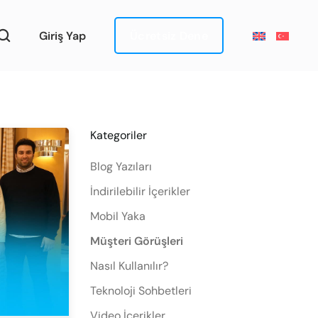
Giriş Yap
Ücretsiz Dene
Kategoriler
Blog Yazıları
İndirilebilir İçerikler
Mobil Yaka
Müşteri Görüşleri
Nasıl Kullanılır?
Teknoloji Sohbetleri
Video İçerikler