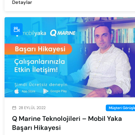
Detaylar
28 EYLÜL 2022
Müşteri Görüşle
Q Marine Teknolojileri – Mobil Yaka
Başarı Hikayesi