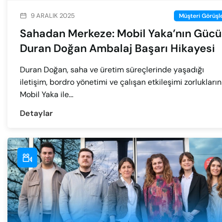
9 ARALIK 2025
Müşteri Görüşle
Sahadan Merkeze: Mobil Yaka’nın Gücü 
Duran Doğan Ambalaj Başarı Hikayesi
Duran Doğan, saha ve üretim süreçlerinde yaşadığı
iletişim, bordro yönetimi ve çalışan etkileşimi zorlukların
Mobil Yaka ile...
Detaylar