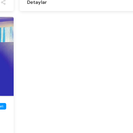
Detaylar
ri