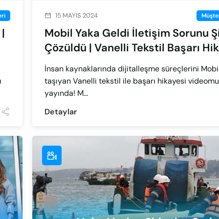
15 MAYIS 2024
ri
Müşter
|
Mobil Yaka Geldi İletişim Sorunu 
Çözüldü | Vanelli Tekstil Başarı Hi
İnsan kaynaklarında dijitalleşme süreçlerini Mobi
ı
taşıyan Vanelli tekstil ile başarı hikayesi videomu
yayında! M...
Detaylar