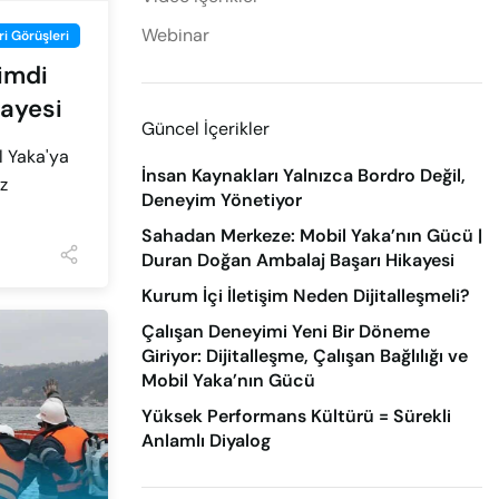
Webinar
i Görüşleri
Şimdi
kayesi
Güncel İçerikler
l Yaka'ya
İnsan Kaynakları Yalnızca Bordro Değil,
z
Deneyim Yönetiyor
Sahadan Merkeze: Mobil Yaka’nın Gücü |
Duran Doğan Ambalaj Başarı Hikayesi
Kurum İçi İletişim Neden Dijitalleşmeli?
Çalışan Deneyimi Yeni Bir Döneme
Giriyor: Dijitalleşme, Çalışan Bağlılığı ve
Mobil Yaka’nın Gücü
Yüksek Performans Kültürü = Sürekli
Anlamlı Diyalog