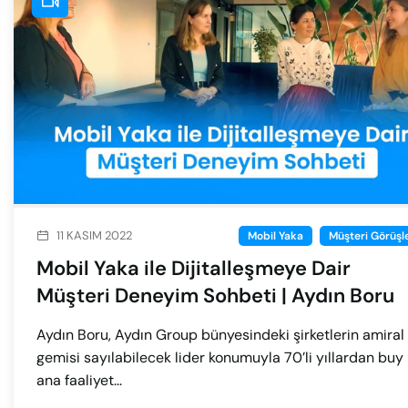
11 KASIM 2022
Mobil Yaka
Müşteri Görüşle
Mobil Yaka ile Dijitalleşmeye Dair
Müşteri Deneyim Sohbeti | Aydın Boru
Aydın Boru, Aydın Group bünyesindeki şirketlerin amiral
gemisi sayılabilecek lider konumuyla 70’li yıllardan buy
ana faaliyet...