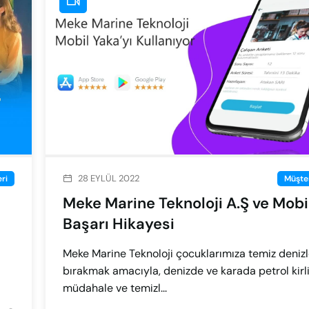
28 EYLÜL 2022
ri
Müşter
Meke Marine Teknoloji A.Ş ve Mobi
Başarı Hikayesi
Meke Marine Teknoloji çocuklarımıza temiz denizl
bırakmak amacıyla, denizde ve karada petrol kirli
müdahale ve temizl...