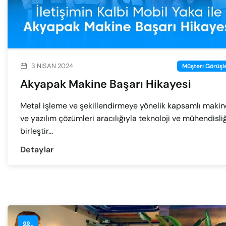
3 NISAN 2024
Müşteri Görüşle
Akyapak Makine Başarı Hikayesi
Metal işleme ve şekillendirmeye yönelik kapsamlı makin
ve yazılım çözümleri aracılığıyla teknoloji ve mühendisliğ
birleştir...
Detaylar