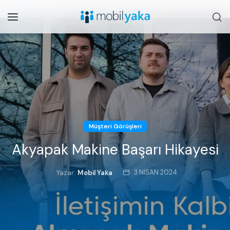
Müşteri Görüşleri
Akyapak Makine Başarı Hikayesi
3 NISAN 2024
Yazar:
Mobil Yaka