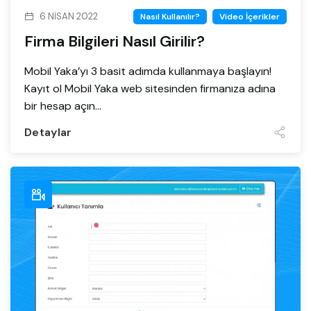
6 NISAN 2022
Nasıl Kullanılır?
Video İçerikler
Firma Bilgileri Nasıl Girilir?
Mobil Yaka’yı 3 basit adımda kullanmaya başlayın!
Kayıt ol Mobil Yaka web sitesinden firmanıza adına
bir hesap açın...
Detaylar