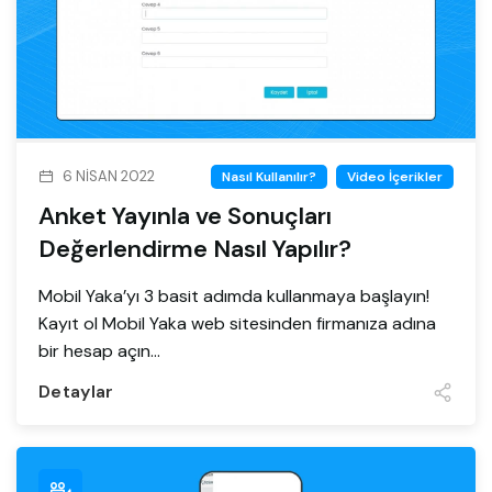
6 NISAN 2022
Nasıl Kullanılır?
Video İçerikler
Anket Yayınla ve Sonuçları
Değerlendirme Nasıl Yapılır?
Mobil Yaka’yı 3 basit adımda kullanmaya başlayın!
Kayıt ol Mobil Yaka web sitesinden firmanıza adına
bir hesap açın...
Detaylar