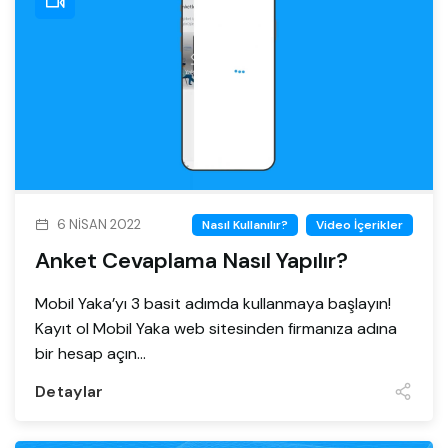
6 NISAN 2022
Nasıl Kullanılır?
Video İçerikler
Anket Cevaplama Nasıl Yapılır?
Mobil Yaka’yı 3 basit adımda kullanmaya başlayın!
Kayıt ol Mobil Yaka web sitesinden firmanıza adına
bir hesap açın...
Detaylar