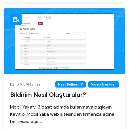
6 NISAN 2022
Nasıl Kullanılır?
Video İçerikler
Bildirim Nasıl Oluşturulur?
Mobil Yaka’yı 3 basit adımda kullanmaya başlayın!
Kayıt ol Mobil Yaka web sitesinden firmanıza adına
bir hesap açın...