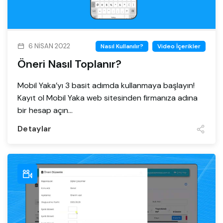
6 NISAN 2022
Nasıl Kullanılır?
Video İçerikler
Öneri Nasıl Toplanır?
Mobil Yaka’yı 3 basit adımda kullanmaya başlayın!
Kayıt ol Mobil Yaka web sitesinden firmanıza adına
bir hesap açın...
Detaylar