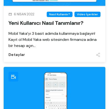
6 NISAN 2022
Nasıl Kullanılır?
Video İçerikler
Yeni Kullanıcı Nasıl Tanımlanır?
Mobil Yaka’yı 3 basit adımda kullanmaya başlayın!
Kayıt ol Mobil Yaka web sitesinden firmanıza adına
bir hesap açın...
Detaylar