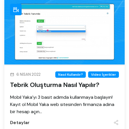
6 NISAN 2022
Nasıl Kullanılır?
Video İçerikler
Tebrik Oluşturma Nasıl Yapılır?
Mobil Yaka’yı 3 basit adımda kullanmaya başlayın!
Kayıt ol Mobil Yaka web sitesinden firmanıza adına
bir hesap açın...
Detaylar