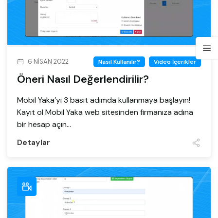
6 NISAN 2022
Nasıl Kullanılır?
Video İçerikler
Öneri Nasıl Değerlendirilir?
Mobil Yaka’yı 3 basit adımda kullanmaya başlayın!
Kayıt ol Mobil Yaka web sitesinden firmanıza adına
bir hesap açın...
Detaylar