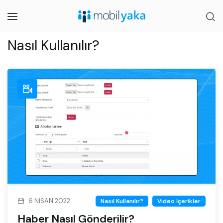
Nasıl Kullanılır?
6 NISAN 2022
Nasıl Kullanılır?
Video İçerikler
Haber Nasıl Gönderilir?