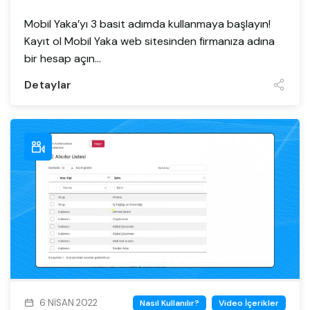
Mobil Yaka’yı 3 basit adımda kullanmaya başlayın!
Kayıt ol Mobil Yaka web sitesinden firmanıza adına
bir hesap açın...
Detaylar
6 NISAN 2022
Nasıl Kullanılır?
Video İçerikler