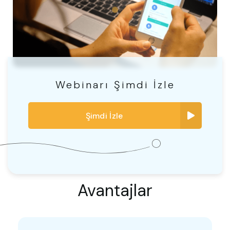
Webinarı Şimdi İzle
Şimdi İzle
Avantajlar