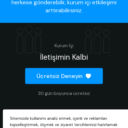
herkese gönderebilir, kurum içi etkileşimi
arttırabilirsiniz.
Kurum İçi
İletişimin Kalbi
Ücretsiz Deneyin
30 gün boyunca ücretsiz
Sitemizde kullanımı analiz etmek, içerik ve reklamları
2026 © Tüm hakları saklıdır.
kişiselleştirmek, ölçmek ve ziyaret tercihlerinizi hatırlamak