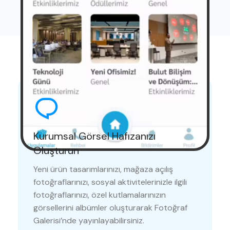
Avantajlar
Kurumsal Görsel Hafızanızı
Oluşturun
Yeni ürün tasarımlarınızı, mağaza açılış
fotoğraflarınızı, sosyal aktivitelerinizle ilgili
fotoğraflarınızı, özel kutlamalarınızın
görsellerini albümler oluşturarak Fotoğraf
Galerisi’nde yayınlayabilirsiniz.