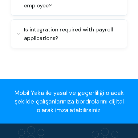
employee?
Is integration required with payroll
applications?
Mobil Yaka ile yasal ve geçerliliği olacak
şekilde çalışanlarınıza bordrolarını dijital
olarak imzalatabilirsiniz.