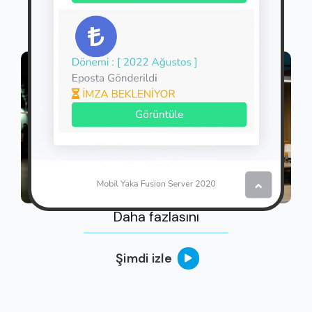
Daha fazlasını
Şimdi izle