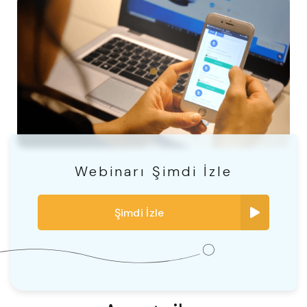
Webinarı Şimdi İzle
Şimdi İzle