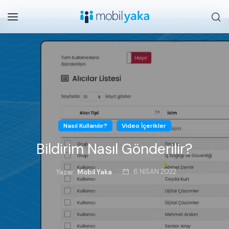
Nasıl Kullanılır?
Video İçerikler
Bildirim Nasıl Gönderilir?
6 NISAN 2022
Yazar:
Mobil Yaka