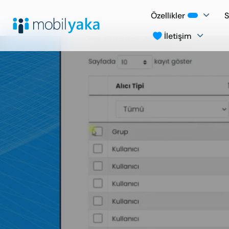
Özellikler
S
İletişim