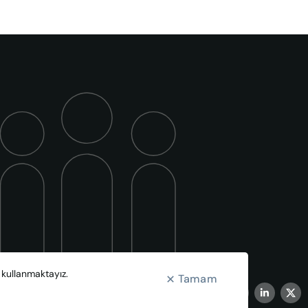
r kullanmaktayız.
Tamam