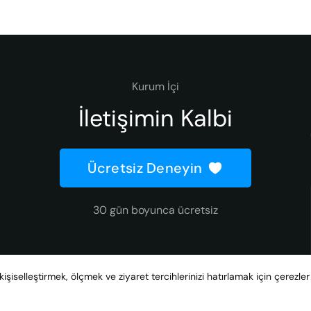
Kurum İçi
İletişimin Kalbi
Ücretsiz Deneyin
30 gün boyunca ücretsiz
kişiselleştirmek, ölçmek ve ziyaret tercihlerinizi hatırlamak için çerezle
Created with
by