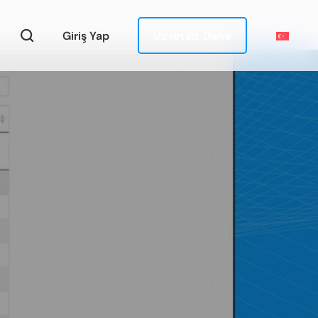
Giriş Yap
Ücretsiz Dene