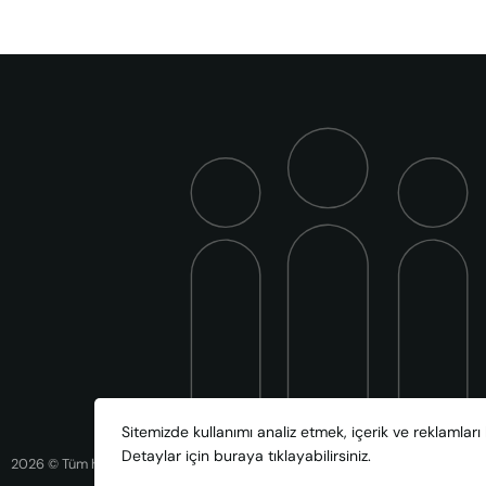
Sitemizde kullanımı analiz etmek, içerik ve reklamları 
Detaylar için
buraya
tıklayabilirsiniz.
2026 © Tüm hakları saklıdır.