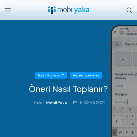
Nasıl Kullanılır?
Video İçerikler
Öneri Nasıl Toplanır?
6 NISAN 2022
Yazar:
Mobil Yaka