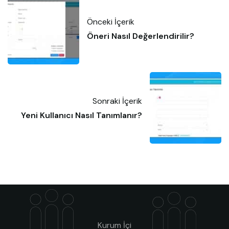
Önceki İçerik
Öneri Nasıl Değerlendirilir?
Sonraki İçerik
Yeni Kullanıcı Nasıl Tanımlanır?
Kurum İçi