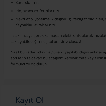
Bordrolarınızı,
İzin, avans vb. formlarınızı
Mevzuat & yönetmelik değişikliği, tebligat bildirileri, ö
Kaynakları evraklarınızı
ıslak imzaya gerek kalmadan elektronik olarak imzalat
saklayabileceğiniz dijital arşiviniz olacak!
Nasıl bu kadar kolay ve güvenli yapılabildiğini anlatac
sorularınıza cevap bulacağınız webinarımıza kayıt için l
formumuzu doldurun.
Kayıt Ol