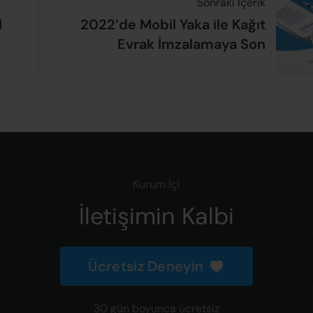
Sonraki İçerik
l
2022’de Mobil Yaka ile Kağıt
Evrak İmzalamaya Son
Kurum İçi
İletişimin Kalbi
Ücretsiz Deneyin
30 gün boyunca ücretsiz