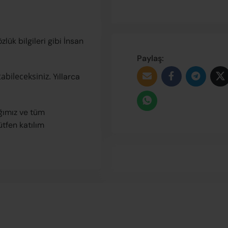
zlük bilgileri gibi İnsan
Paylaş:
abileceksiniz.
Yıllarca
ağımız ve tüm
ütfen katılım