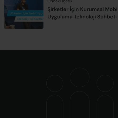
Önceki İçerik
Şirketler İçin Kurumsal Mobi
Uygulama Teknoloji Sohbeti