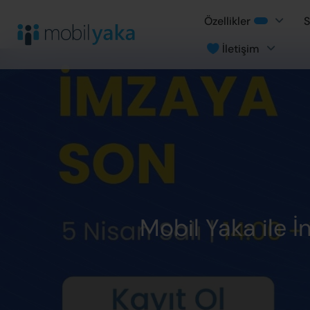
Özellikler
S
İletişim
Mobil Yaka ile 