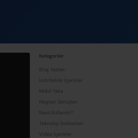
Kategoriler
Blog Yazıları
İndirilebilir İçerikler
Mobil Yaka
Müşteri Görüşleri
Nasıl Kullanılır?
Teknoloji Sohbetleri
Video İçerikler