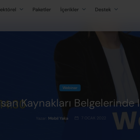
ektörel
Paketler
İçerikler
Destek
Webinar
İnsan Kaynakları Belgelerinde 
7 OCAK 2022
Yazar:
Mobil Yaka