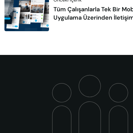
Tüm Çalışanlarla Tek Bir Mob
Uygulama Üzerinden İletişi