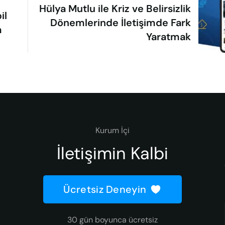
Hülya Mutlu ile Kriz ve Belirsizlik
il
Dönemlerinde İletişimde Fark
m
Yaratmak
Kurum İçi
İletişimin Kalbi
Ücretsiz Deneyin
30 gün boyunca ücretsiz