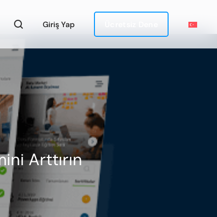
Giriş Yap
Ücretsiz Dene
ini Arttırın