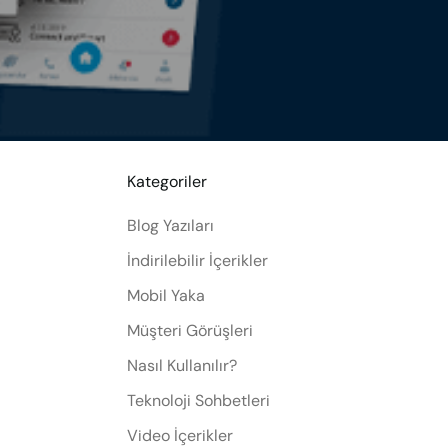
Kategoriler
Blog Yazıları
İndirilebilir İçerikler
Mobil Yaka
Müşteri Görüşleri
Nasıl Kullanılır?
Teknoloji Sohbetleri
Video İçerikler