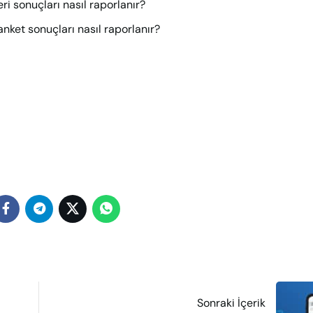
neri sonuçları nasıl raporlanır?
, anket sonuçları nasıl raporlanır?
Sonraki İçerik