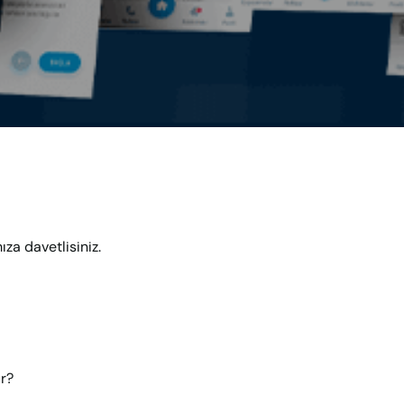
ıza davetlisiniz.
ür?