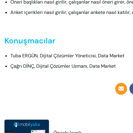
Öneri başlıkları nasıl girilir, çalışanlar nasıl öneri girer, ö
Anket içerikleri nasıl girilir, çalışanlar ankete nasıl katılır
Konuşmacılar
Tuba ERGÜN, Dijital Çözümler Yöneticisi, Data Market
Çağrı DİNÇ, Dijital Çözümler Uzmanı, Data Market
Önceki İçerik