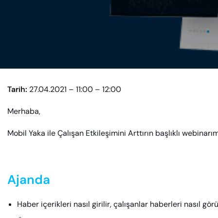
Tarih:
27.04.2021 – 11:00 – 12:00
Merhaba,
Mobil Yaka ile Çalışan Etkileşimini Arttırın başlıklı webinarım
Ajanda
Haber içerikleri nasıl girilir, çalışanlar haberleri nasıl gör