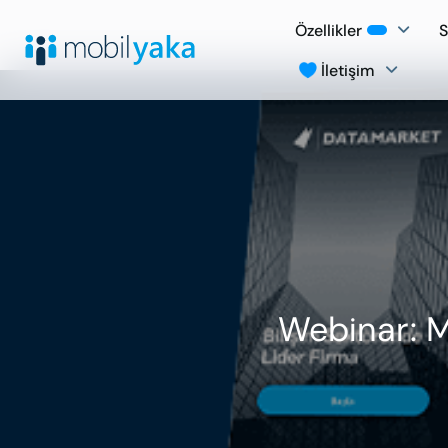
Özellikler
S
İletişim
Webinar: Mo