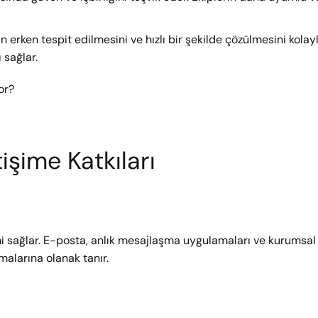
ın erken tespit edilmesini ve hızlı bir şekilde çözülmesini kolayla
 sağlar.
or?
tişime Katkıları
sini sağlar. E-posta, anlık mesajlaşma uygulamaları ve kurumsal
urmalarına olanak tanır.