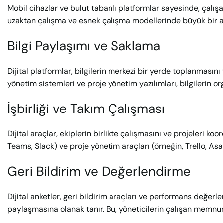
Mobil cihazlar ve bulut tabanlı platformlar sayesinde, çalışanla
uzaktan çalışma ve esnek çalışma modellerinde büyük bir av
Bilgi Paylaşımı ve Saklama
Dijital platformlar, bilgilerin merkezi bir yerde toplanmasını
yönetim sistemleri ve proje yönetim yazılımları, bilgilerin o
İşbirliği ve Takım Çalışması
Dijital araçlar, ekiplerin birlikte çalışmasını ve projeleri ko
Teams, Slack) ve proje yönetim araçları (örneğin, Trello, Asa
Geri Bildirim ve Değerlendirme
Dijital anketler, geri bildirim araçları ve performans değerl
paylaşmasına olanak tanır. Bu, yöneticilerin çalışan memnuni