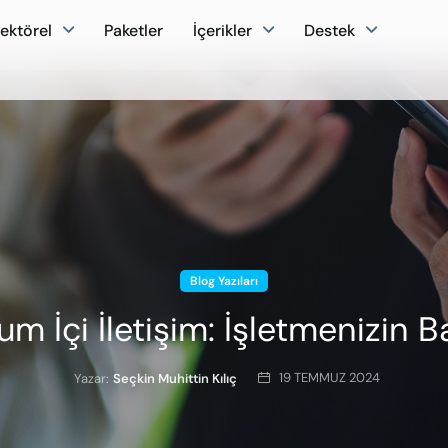
ektörel
Paketler
İçerikler
Destek
Blog Yazıları
m İçi İletişim: İşletmenizin 
19 TEMMUZ 2024
Yazar:
Seçkin Muhittin Kılıç