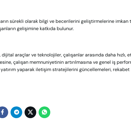
rın sürekli olarak bilgi ve becerilerini geliştirmelerine imkan 
ışanların gelişimine katkıda bulunur.
ijital araçlar ve teknolojiler, çalışanlar arasında daha hızlı, et
lmesine, çalışan memnuniyetinin artırılmasına ve genel iş perfo
 yatırım yaparak iletişim stratejilerini güncellemeleri, rekabet