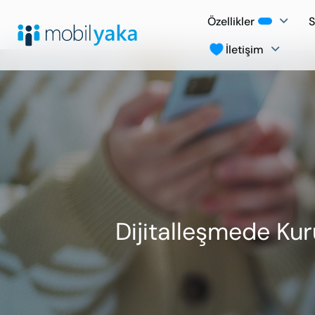
Özellikler
S
İletişim
Dijitalleşmede Kuru