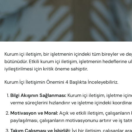
Kurum içi iletişim, bir işletmenin içindeki tüm bireyler ve 
bütünüdür. Etkili kurum içi iletişim, işletmenin hedeflerine
iyileştirilmesi için kritik öneme sahiptir.
Kurum İçi İletişimin Önemini 4 Başlıkta İnceleyebiliriz.
Bilgi Akışının Sağlanması:
Kurum içi iletişim, işletme içi
verme süreçlerini hızlandırır ve işletme içindeki koordinas
Motivasyon ve Moral:
Açık ve etkili iletişim, çalışanların
paylaşılması, çalışanların motivasyonunu artırır ve iş tatm
Takım Çalışması ve İşbirliği:
İyi bir iletişim, çalışanlar a