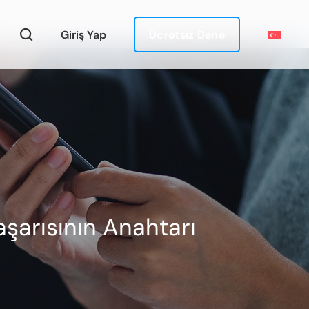
Giriş Yap
Ücretsiz Dene
Başarısının Anahtarı