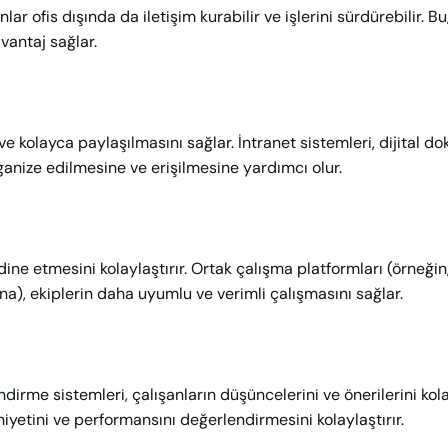
r ofis dışında da iletişim kurabilir ve işlerini sürdürebilir. Bu,
antaj sağlar.
 ve kolayca paylaşılmasını sağlar. İntranet sistemleri, dijital 
rganize edilmesine ve erişilmesine yardımcı olur.
ordine etmesini kolaylaştırır. Ortak çalışma platformları (örneğin
na), ekiplerin daha uyumlu ve verimli çalışmasını sağlar.
endirme sistemleri, çalışanların düşüncelerini ve önerilerini ko
yetini ve performansını değerlendirmesini kolaylaştırır.