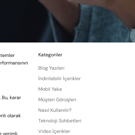
Kategoriler
ntemler
performansının
Blog Yazıları
İndirilebilir İçerikler
Mobil Yaka
 Bu, karar
Müşteri Görüşleri
Nasıl Kullanılır?
enli olarak
Teknoloji Sohbetleri
Video İçerikler
e verimli