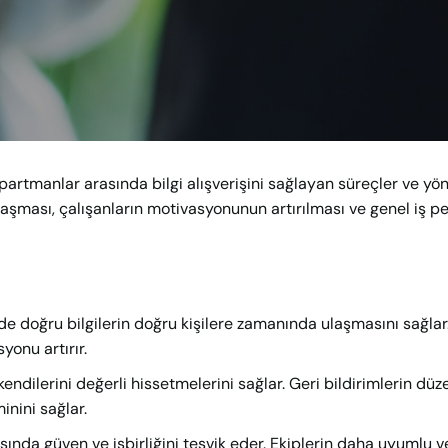
departmanlar arasında bilgi alışverişini sağlayan süreçler ve yö
 ulaşması, çalışanların motivasyonunun artırılması ve genel iş 
nde doğru bilgilerin doğru kişilere zamanında ulaşmasını sağlar.
yonu artırır.
 kendilerini değerli hissetmelerini sağlar. Geri bildirimlerin düz
inini sağlar.
rasında güven ve işbirliğini teşvik eder. Ekiplerin daha uyumlu v