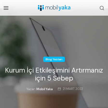
Blog Yazıları
Kurum İçi Etkileşimini Artırmanız
için 5 Sebep
21 MART 2022
Yazar:
Mobil Yaka