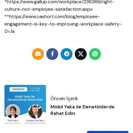
*
https://www.gallup.com/workplace/236366/right-
culture-not-employee-satisfaction.aspx
**
https://www.cashort.com/blog/employee-
engagement-is-key-to-improving-workplace-safety-
0</a
Önceki İçerik
Mobil Yaka ile Denetimlerde
Rahat Edin