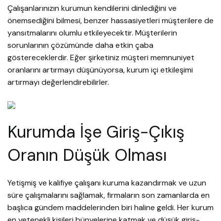
Çalışanlarınızın kurumun kendilerini dinlediğini ve
önemsediğini bilmesi, benzer hassasiyetleri müşterilere de
yansıtmalarını olumlu etkileyecektir. Müşterilerin
sorunlarının çözümünde daha etkin çaba
göstereceklerdir. Eğer şirketiniz müşteri memnuniyet
oranlarını artırmayı düşünüyorsa, kurum içi etkileşimi
artırmayı değerlendirebilirler.
Kurumda İşe Giriş-Çıkış
Oranın Düşük Olması
Yetişmiş ve kalifiye çalışanı kuruma kazandırmak ve uzun
süre çalışmalarını sağlamak, firmaların son zamanlarda en
başlıca gündem maddelerinden biri haline geldi. Her kurum
en yetenekli kişileri bünyelerine katmak ve düşük giriş-