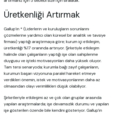
artırmanız için 5 sebebi sizin için sıraladık.
Üretkenliği Artırmak
Gallup’ın * (Liderlerin ve kuruluşların sorunlarını
çözmelerine yardımcı olan küresel bir analitik ve tavsiye
firması) yaptığı araştırmaya göre; kurum içi etkileşim,
üretkenliği %17 oranında artırıyor. Şirketiyle etkileşim
halinde olan çalışanların yaptığı işe olan sahiplenme
duygusu ve işteki motivasyonları daha yüksek oluyor.
Tam tersi senaryoda; kurumla bağı zayıf çalışanların,
kurumun başarı vizyonuna paralel hareket etmeye
verdikleri önemin, istek ve motivasyonlarının daha az
olmasından olayı verimlilikleri düşük olabiliyor.
Şirketleriyle etkileşimi az ve çok olan gruplar arasında
yapılan araştırmalarda; işe devamsızlık durumu ve yapılan
işe gösterilen özende bile kendini gösteriyor. Gallup’ın