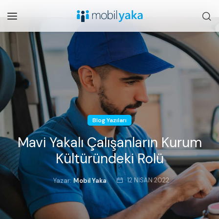
Blog Yazıları
Mavi Yakalı Çalışanların Kurum
Kültüründeki Rolü
12 NISAN 2022
Yazar:
Mobil Yaka