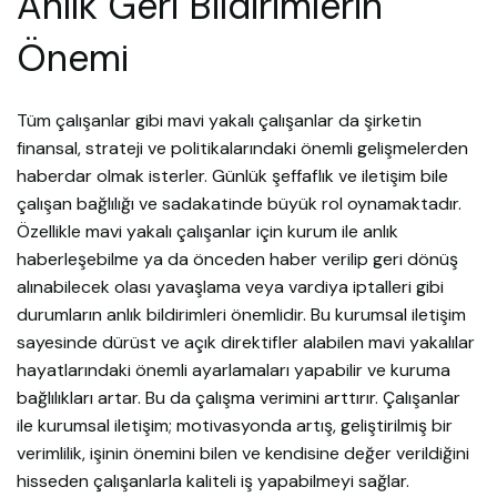
Anlık Geri Bildirimlerin
Önemi
Tüm çalışanlar gibi mavi yakalı çalışanlar da şirketin
finansal, strateji ve politikalarındaki önemli gelişmelerden
haberdar olmak isterler. Günlük şeffaflık ve iletişim bile
çalışan bağlılığı ve sadakatinde büyük rol oynamaktadır.
Özellikle mavi yakalı çalışanlar için kurum ile anlık
haberleşebilme ya da önceden haber verilip geri dönüş
alınabilecek olası yavaşlama veya vardiya iptalleri gibi
durumların anlık bildirimleri önemlidir. Bu kurumsal iletişim
sayesinde dürüst ve açık direktifler alabilen mavi yakalılar
hayatlarındaki önemli ayarlamaları yapabilir ve kuruma
bağlılıkları artar. Bu da çalışma verimini arttırır. Çalışanlar
ile kurumsal iletişim; motivasyonda artış, geliştirilmiş bir
verimlilik, işinin önemini bilen ve kendisine değer verildiğini
hisseden çalışanlarla kaliteli iş yapabilmeyi sağlar.