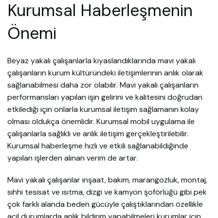
Kurumsal Haberleşmenin
Önemi
Beyaz yakalı çalışanlarla kıyaslandıklarında mavi yakalı
çalışanların kurum kültüründeki iletişimlerinin anlık olarak
sağlanabilmesi daha zor olabilir. Mavi yakalı çalışanların
performansları yapılan işin gelirini ve kalitesini doğrudan
etkilediği için onlarla kurumsal iletişim sağlamanın kolay
olması oldukça önemlidir. Kurumsal mobil uygulama ile
çalışanlarla sağlıklı ve anlık iletişim gerçekleştirilebilir.
Kurumsal haberleşme hızlı ve etkili sağlanabildiğinde
yapılan işlerden alınan verim de artar.
Mavi yakalı çalışanlar inşaat, bakım, marangozluk, montaj,
sıhhi tesisat ve ısıtma, dizgi ve kamyon şoförlüğü gibi pek
çok farklı alanda beden gücüyle çalıştıklarından özellikle
acil durumlarda anlık bildirim yapabilmeleri kurumlar için