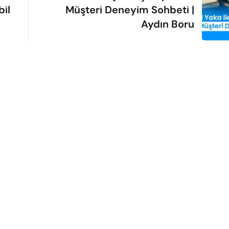
bil
Müşteri Deneyim Sohbeti |
Aydın Boru