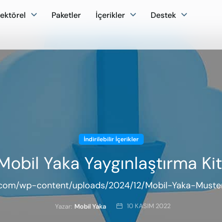
ektörel
Paketler
İçerikler
Destek
İndirilebilir İçerikler
Mobil Yaka Yaygınlaştırma Kit
.com/wp-content/uploads/2024/12/Mobil-Yaka-Musteri
10 KASIM 2022
Yazar:
Mobil Yaka