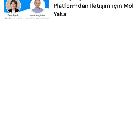
Platformdan İletişim için Mo
Yaka