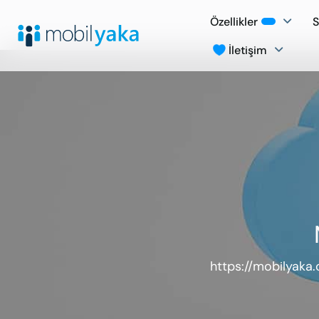
Özellikler
S
İletişim
https://mobilyaka