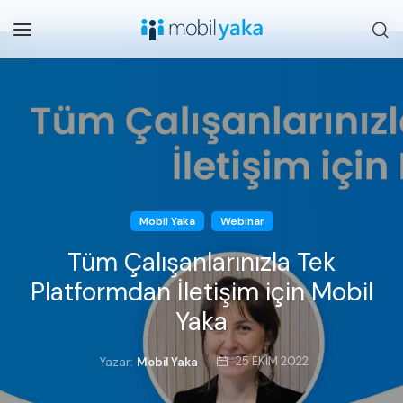
Mobil Yaka
Webinar
Tüm Çalışanlarınızla Tek
Platformdan İletişim için Mobil
Yaka
25 EKIM 2022
Yazar:
Mobil Yaka