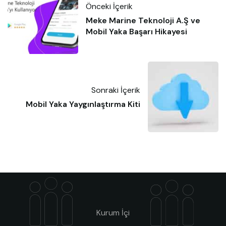
Önceki İçerik
Meke Marine Teknoloji A.Ş ve
Mobil Yaka Başarı Hikayesi
Sonraki İçerik
Mobil Yaka Yaygınlaştırma Kiti
Kurum İçi