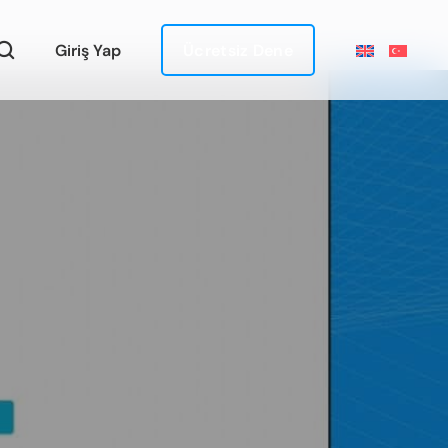
Giriş Yap
Ücretsiz Dene