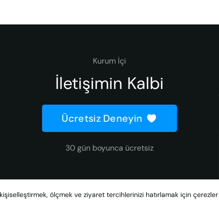
Kurum İçi
İletişimin Kalbi
Ücretsiz Deneyin
30 gün boyunca ücretsiz
kişiselleştirmek, ölçmek ve ziyaret tercihlerinizi hatırlamak için çerezle
Created with
by