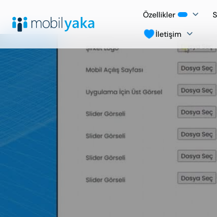
Özellikler
S
İletişim