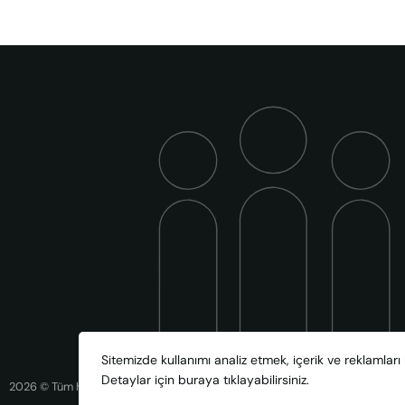
Sitemizde kullanımı analiz etmek, içerik ve reklamları 
Detaylar için
buraya
tıklayabilirsiniz.
2026 © Tüm hakları saklıdır.