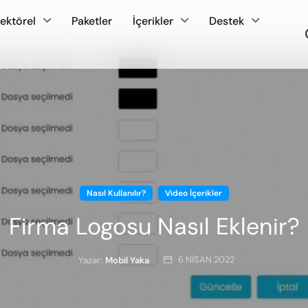
ektörel
Paketler
İçerikler
Destek
Nasıl Kullanılır?
Video İçerikler
Firma Logosu Nasıl Eklenir?
6 NISAN 2022
Yazar:
Mobil Yaka