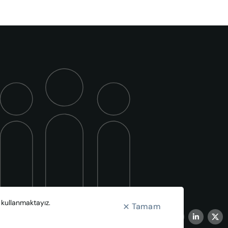
r kullanmaktayız.
Tamam