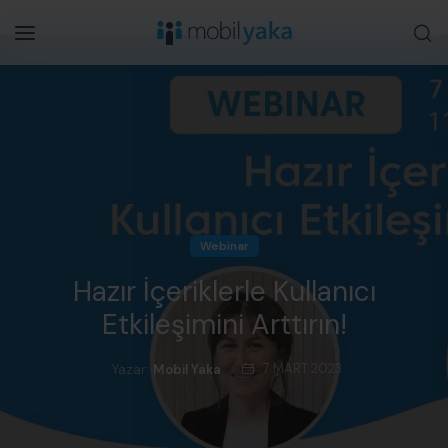
Webinar
Hazır İçeriklerle Kullanıcı
Etkileşimini Arttırın!
7 MART 2023
Yazar:
Mobil Yaka